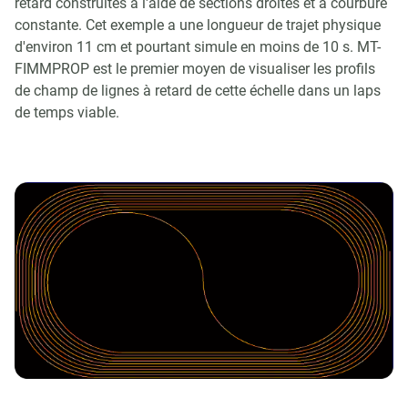
retard construites à l'aide de sections droites et à courbure
constante. Cet exemple a une longueur de trajet physique
d'environ 11 cm et pourtant simule en moins de 10 s. MT-
FIMMPROP est le premier moyen de visualiser les profils
de champ de lignes à retard de cette échelle dans un laps
de temps viable.