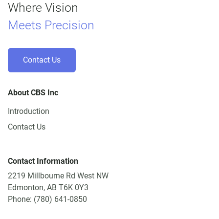
Where Vision
Meets Precision
Contact Us
About CBS Inc
Introduction
Contact Us
Contact Information
2219 Millbourne Rd West NW
Edmonton, AB T6K 0Y3
Phone: (780) 641-0850