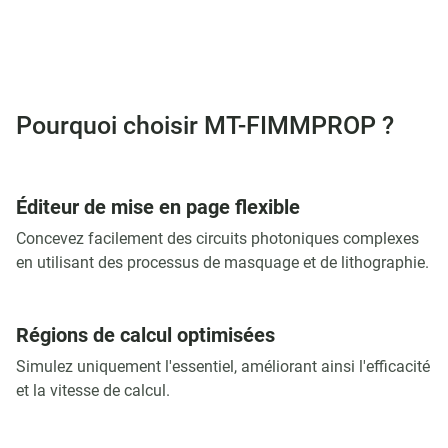
Pourquoi choisir MT-FIMMPROP ?
Éditeur de mise en page flexible
Concevez facilement des circuits photoniques complexes
en utilisant des processus de masquage et de lithographie.
Régions de calcul optimisées
Simulez uniquement l'essentiel, améliorant ainsi l'efficacité
et la vitesse de calcul.