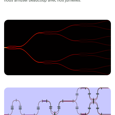
nous amuser beaucoup avec nos jumelles.